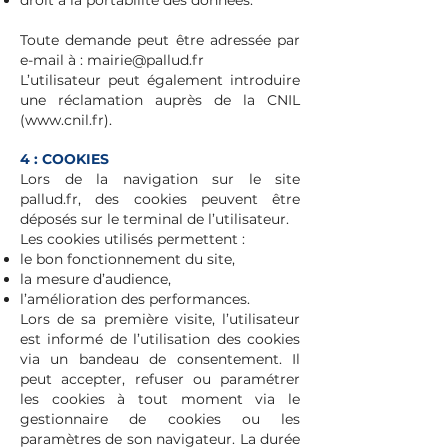
droit à la portabilité des données.
Toute demande peut être adressée par
e-mail à :
mairie@pallud.fr
L’utilisateur peut également introduire
une réclamation auprès de la CNIL
(
www.cnil.fr
).
4 : COOKIES
Lors de la navigation sur le site
pallud.fr, des cookies peuvent être
déposés sur le terminal de l’utilisateur.
Les cookies utilisés permettent :
le bon fonctionnement du site,
la mesure d’audience,
l’amélioration des performances.
Lors de sa première visite, l’utilisateur
est informé de l’utilisation des cookies
via un bandeau de consentement. Il
peut accepter, refuser ou paramétrer
les cookies à tout moment via le
gestionnaire de cookies ou les
paramètres de son navigateur. La durée