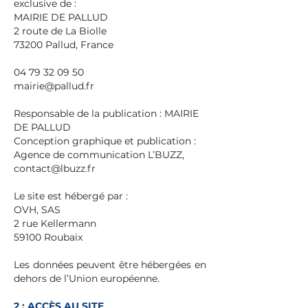
exclusive de :
MAIRIE DE PALLUD
2 route de La Biolle
73200 Pallud, France
04 79 32 09 50
mairie@pallud.fr
Responsable de la publication : MAIRIE
DE PALLUD
Conception graphique et publication :
Agence de communication L’BUZZ,
contact@lbuzz.fr
Le site est hébergé par :
OVH, SAS
2 rue Kellermann
59100 Roubaix
Les données peuvent être hébergées en
dehors de l’Union européenne.
2 : ACCÈS AU SITE